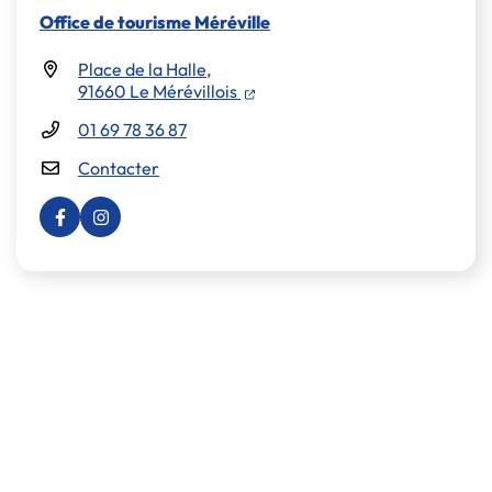
Office de tourisme Méréville
Place de la Halle,
(ouverture dans un nouvel ongl
91660 Le Mérévillois
01 69 78 36 87
Contacter
Visiter la page Facebook (nouvelle fenêtre)
Visiter la page Instagram (nouvelle fenêtre)