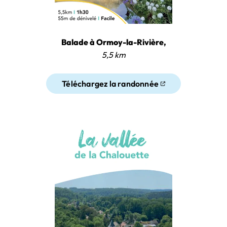
Balade à Ormoy-la-Rivière,
5,5 km
Téléchargez la randonnée
(ouverture dans un nouvel ongl