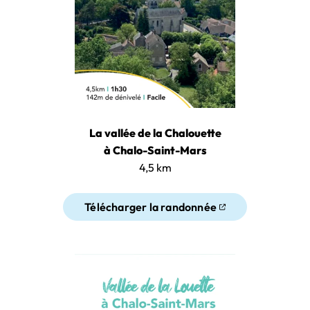
La vallée de la Chalouette
à Chalo-Saint-Mars
4,5 km
Télécharger la randonnée
(ouverture dans un nouvel ongl