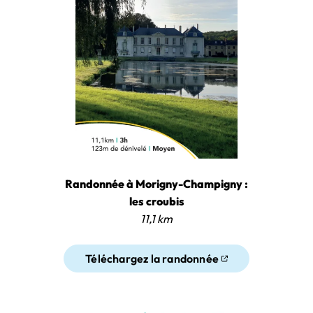
Randonnée à Morigny-Champigny :
les croubis
11,1 km
Téléchargez la randonnée
(ouverture dans un nouvel ongl