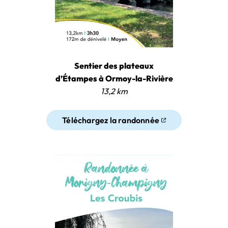
Sentier des plateaux
d’Étampes à Ormoy-la-Rivière
13,2 km
Téléchargez la randonnée
(ouverture dans un nouvel ongl