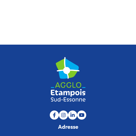
Lien vers le compte Facebook
Lien vers le compte Instagram
Lien vers le compte Linkedin
Lien vers la chaîne Youtu
Adresse