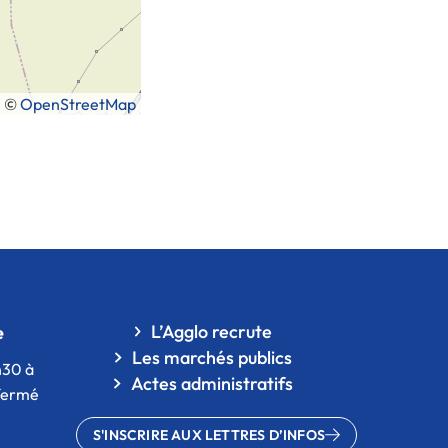
|
©
OpenStreetMap
L’Agglo recrute
e
Les marchés publics
h30 à
Actes administratifs
 fermé
S'INSCRIRE AUX LETTRES D’INFOS