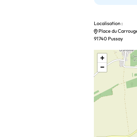
Localisation :
Place du Carroug
91740 Pussay
+
−