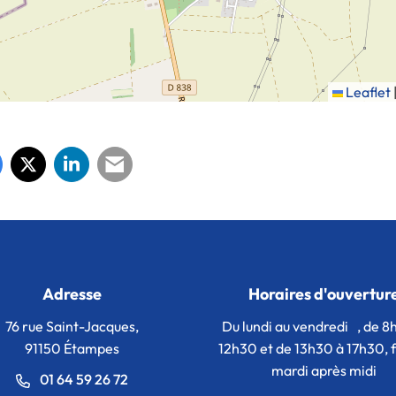
Leaflet
Adresse
Horaires d'ouvertur
76 rue Saint-Jacques,
Du lundi au vendredi , de 8
91150 Étampes
12h30 et de 13h30 à 17h30,
mardi après midi
01 64 59 26 72