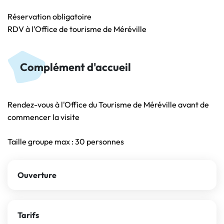
Réservation obligatoire
RDV à l'Office de tourisme de Méréville
Complément d'accueil
Rendez-vous à l'Office du Tourisme de Méréville avant de
commencer la visite
Taille groupe max : 30 personnes
Clientèle et groupe
Ouverture
Tarifs