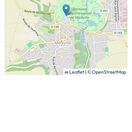
Leaflet
|
©
OpenStreetMap