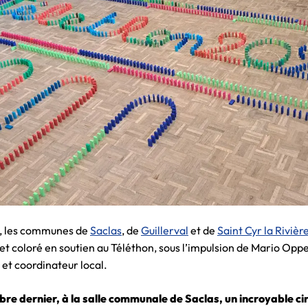
, les communes de
Saclas
, de
Guillerval
et de
Saint Cyr la Rivièr
 et coloré en soutien au Téléthon, sous l’impulsion de Mario Op
 et coordinateur local.
e dernier, à la salle communale de Saclas, un incroyable ci