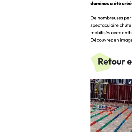
dominos a été créé
De nombreuses person
spectaculaire chute 
mobilisés avec enth
Découvrez en image
Retour 