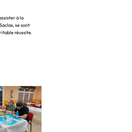
ssister à la
Saclas, se sont
itable réussite.