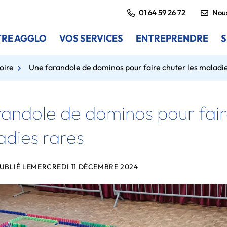
01 64 59 26 72
Nous
RE AGGLO
VOS SERVICES
ENTREPRENDRE
S
oire
Une farandole de dominos pour faire chuter les maladie
andole de dominos pour fair
adies rares
UBLIÉ LE
MERCREDI 11 DÉCEMBRE 2024