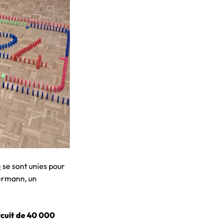
e
se sont unies pour
permann, un
rcuit de 40 000