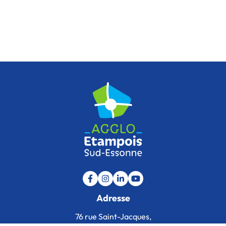
Lien vers le compte Facebook
Lien vers le compte Instagram
Lien vers le compte Linkedin
Lien vers la chaîne Youtu
Adresse
76 rue Saint-Jacques,