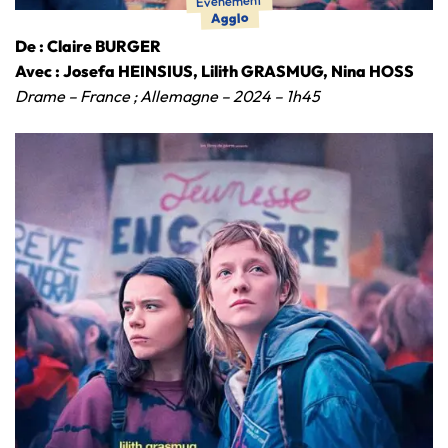
Événement
Agglo
De : Claire BURGER
Avec : Josefa HEINSIUS, Lilith GRASMUG, Nina HOSS
Drame – France ; Allemagne – 2024 – 1h45