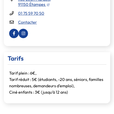
(ouverture dans un nouvel onglet)
91150 Étampes
01 75 59 70 50
Contacter
Visiter la page Facebook (nouvelle fenêtre)
Visiter la page Instagram (nouvelle fenêtre)
Tarifs
Tarif plein : 6€,
Tarif réduit : 5€ (étudiants, -20 ans, séniors, familles
nombreuses, demandeurs d’emploi),
Ciné enfants : 3€ (jusqu’à 12 ans)