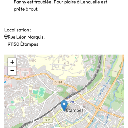
Fanny est troublée. Pour plaire à Lena, elle est
prête à tout.
Localisation :
Rue Léon Marquis,
91150 Étampes
+
−