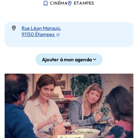
CINÉMA
ETAMPES
Infos utiles
Rue Léon Marquis,
(ouverture dans un nouvel onglet)
91150 Étampes
Ajouter à mon agenda